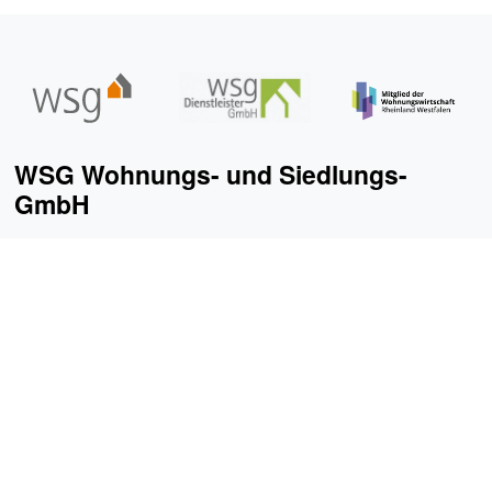
WSG Wohnungs- und Siedlungs-
GmbH
WSG Wohnungs- und Siedlungs-GmbH
Edith-Fürst-Straße 36-38
40219 Düsseldorf
0211 90189-0
kontakt@
wsg-wohnen.de
Ihren persönlichen Ansprechpartner