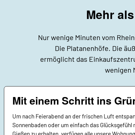
Mehr al
Nur wenige Minuten vom Rhein 
Die Platanenhöfe. Die äu
ermöglicht das Einkaufszentr
wenigen M
Mit einem Schritt ins Grü
Um nach Feierabend an der frischen Luft entspa
Sonnenbaden oder um einfach das Glücksgefühl n
Gießen zu erhalten, verfügen alle unsere Wohnun