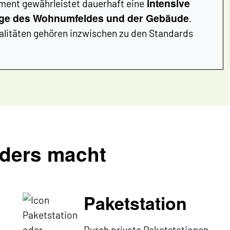
intensive
ment gewährleistet dauerhaft eine
ege des Wohnumfeldes und der Gebäude
.
litäten gehören inzwischen zu den Standards
nders macht
Paketstation
Durch private Paketstationen