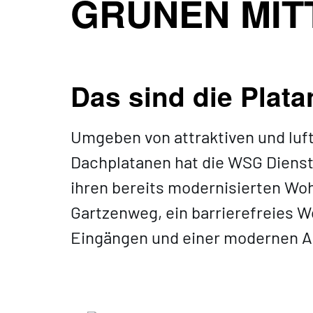
GRÜNEN MIT
Das sind die Plat
Umgeben von attraktiven und luf
Dachplatanen hat die WSG Diens
ihren bereits modernisierten W
Gartzenweg, ein
barrierefreies 
Eingängen
und einer modernen Ar