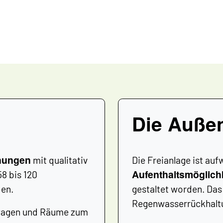
Die Auße
hnungen
mit qualitativ
Die Freianlage ist au
Aufenthaltsmöglichk
8 bis 120
den.
gestaltet worden. Das
Regenwasserrückhaltu
erwagen und Räume zum