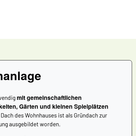
nanlage
mit gemeinschaftlichen
fwendig
eiten, Gärten und kleinen Spielplätzen
 Dach des Wohnhauses ist als Gründach zur
ng ausgebildet worden.