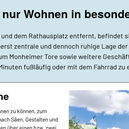
s nur Wohnen in besonde
und dem Rathausplatz entfernt, befindet s
ßerst zentrale und dennoch ruhige Lage der 
um Monheimer Tore sowie weitere Geschäfte
inuten fußläufig oder mit dem Fahrrad zu 
ne
nnen zu können, zum
ach Säen, Gestalten und
gen über einen bzw. zwei